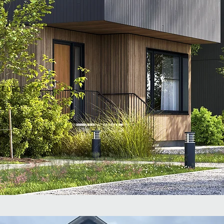
E
 - EUROS TTC