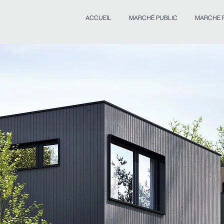
ACCUEIL
MARCHÉ PUBLIC
MARCHE P