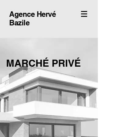
Agence Hervé
Bazile
MARCHÉ PRIVÉ