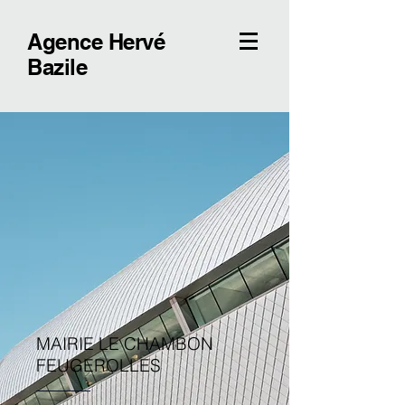
Agence Hervé
Bazile
MAIRIE LE CHAMBON
FEUGEROLLES