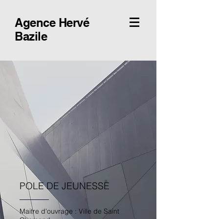
Agence Hervé
Bazile
POLE DE JEUNESSE
Maitre d'ouvrage : Ville de Saint